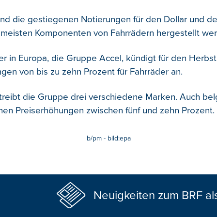
ind die gestiegenen Notierungen für den Dollar und de
 meisten Komponenten von Fahrrädern hergestellt we
er in Europa, die Gruppe Accel, kündigt für den Herbst
ngen von bis zu zehn Prozent für Fahrräder an.
rtreibt die Gruppe drei verschiedene Marken. Auch bel
anen Preiserhöhungen zwischen fünf und zehn Prozent.
b/pm - bild:epa
Neuigkeiten zum BRF al