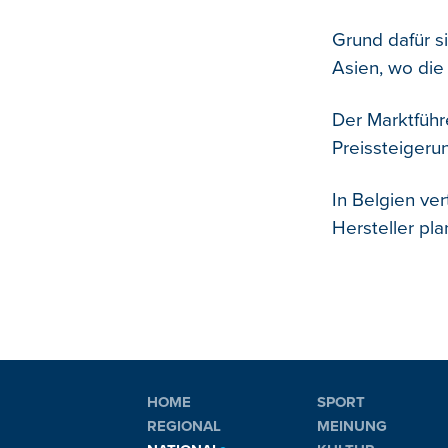
Grund dafür s
Asien, wo die
Der Marktführ
Preissteigeru
In Belgien ve
Hersteller pl
HOME
SPORT
REGIONAL
MEINUNG