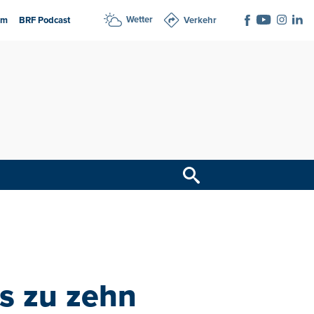
Wetter
am
BRF Podcast
Verkehr
s zu zehn