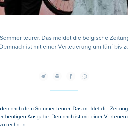
mmer teurer. Das meldet die belgische Zeitung 
emnach ist mit einer Verteuerung um fünf bis z
den nach dem Sommer teurer. Das meldet die Zeitung 
rer heutigen Ausgabe. Demnach ist mit einer Verteueru
zu rechnen.