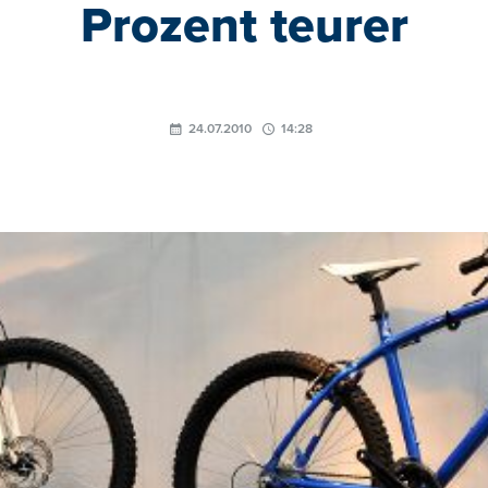
Prozent teurer
24.07.2010
14:28