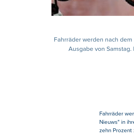
Fahrräder werden nach dem So
Ausgabe von Samstag. D
Fahrräder wer
Nieuws" in ih
zehn Prozent 