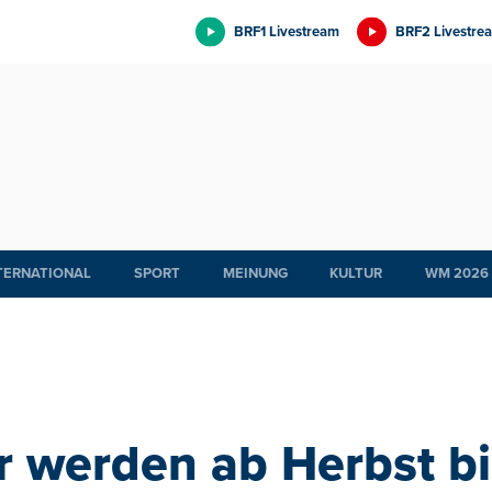
BRF1 Livestream
BRF2 Livestre
TERNATIONAL
SPORT
MEINUNG
KULTUR
WM 2026
r werden ab Herbst bi