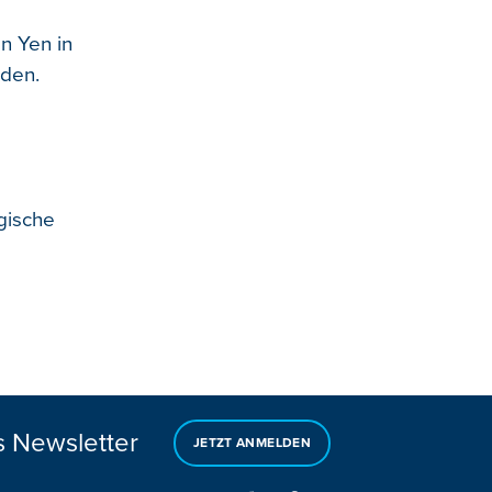
n Yen in
rden.
gische
s Newsletter
JETZT ANMELDEN