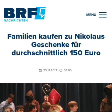
MENÜ
Familien kaufen zu Nikolaus
Geschenke für
durchschnittlich 150 Euro
23.11.2017
09:00