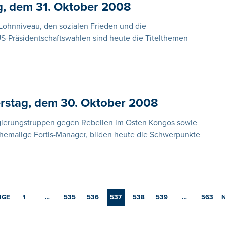
g, dem 31. Oktober 2008
Lohnniveau, den sozialen Frieden und die
-Präsidentschaftswahlen sind heute die Titelthemen
rstag, dem 30. Oktober 2008
gierungstruppen gegen Rebellen im Osten Kongos sowie
hemalige Fortis-Manager, bilden heute die Schwerpunkte
IGE
1
…
535
536
537
538
539
…
563