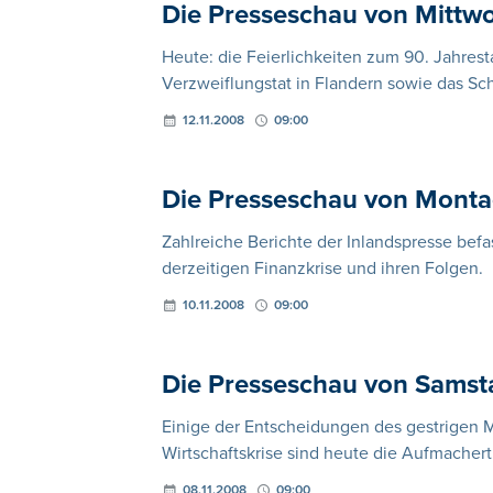
Die Presseschau von Mittw
Heute: die Feierlichkeiten zum 90. Jahrest
Verzweiflungstat in Flandern sowie das Sch
12.11.2008
09:00
Die Presseschau von Mont
Zahlreiche Berichte der Inlandspresse befa
derzeitigen Finanzkrise und ihren Folgen.
10.11.2008
09:00
Die Presseschau von Sams
Einige der Entscheidungen des gestrigen M
Wirtschaftskrise sind heute die Aufmacher
08.11.2008
09:00