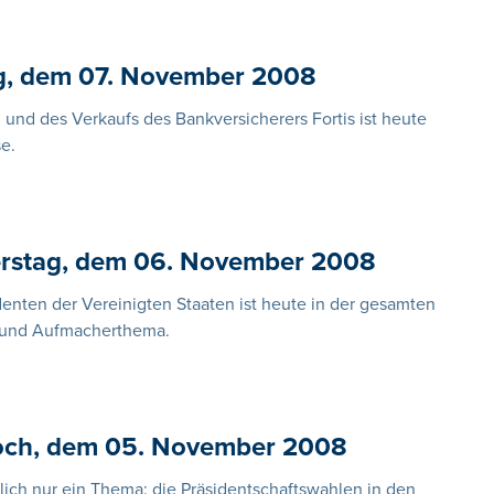
ag, dem 07. November 2008
 und des Verkaufs des Bankversicherers Fortis ist heute
e.
erstag, dem 06. November 2008
nten der Vereinigten Staaten ist heute in der gesamten
- und Aufmacherthema.
woch, dem 05. November 2008
ich nur ein Thema: die Präsidentschaftswahlen in den