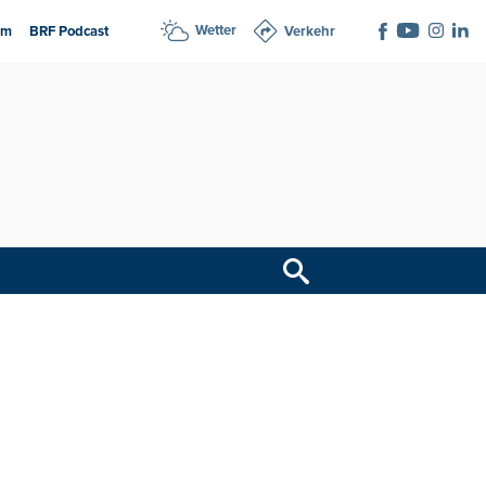
Wetter
am
BRF Podcast
Verkehr