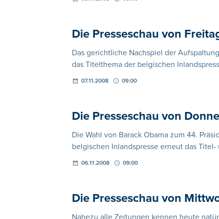
Die Presseschau von Freit
Das gerichtliche Nachspiel der Aufspaltung
das Titelthema der belgischen Inlandspress
07.11.2008
09:00
Die Presseschau von Donn
Die Wahl von Barack Obama zum 44. Präside
belgischen Inlandspresse erneut das Titel
06.11.2008
09:00
Die Presseschau von Mitt
Nahezu alle Zeitungen kennen heute natürl