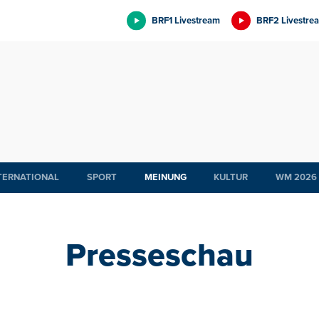
BRF1 Livestream
BRF2 Livestre
TERNATIONAL
SPORT
MEINUNG
KULTUR
WM 2026
Presseschau