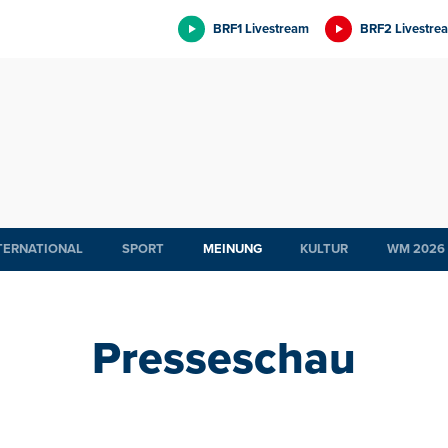
BRF1 Livestream
BRF2 Livestre
TERNATIONAL
SPORT
MEINUNG
KULTUR
WM 2026
Presseschau