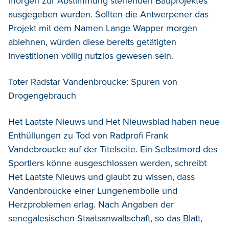
morgen zur Abstimmung stehenden Bauprojektes
ausgegeben wurden. Sollten die Antwerpener das
Projekt mit dem Namen Lange Wapper morgen
ablehnen, würden diese bereits getätigten
Investitionen völlig nutzlos gewesen sein.
Toter Radstar Vandenbroucke: Spuren von
Drogengebrauch
Het Laatste Nieuws und Het Nieuwsblad haben neue
Enthüllungen zu Tod von Radprofi Frank
Vandebroucke auf der Titelseite. Ein Selbstmord des
Sportlers könne ausgeschlossen werden, schreibt
Het Laatste Nieuws und glaubt zu wissen, dass
Vandenbroucke einer Lungenembolie und
Herzproblemen erlag. Nach Angaben der
senegalesischen Staatsanwaltschaft, so das Blatt,