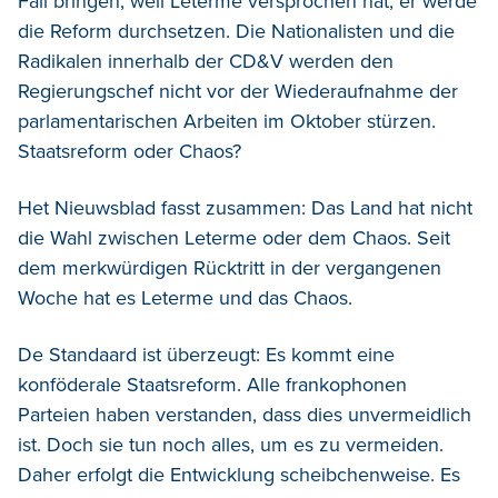
Fall bringen, weil Leterme versprochen hat, er werde
die Reform durchsetzen. Die Nationalisten und die
Radikalen innerhalb der CD&V werden den
Regierungschef nicht vor der Wiederaufnahme der
parlamentarischen Arbeiten im Oktober stürzen.
Staatsreform oder Chaos?
Het Nieuwsblad fasst zusammen: Das Land hat nicht
die Wahl zwischen Leterme oder dem Chaos. Seit
dem merkwürdigen Rücktritt in der vergangenen
Woche hat es Leterme und das Chaos.
De Standaard ist überzeugt: Es kommt eine
konföderale Staatsreform. Alle frankophonen
Parteien haben verstanden, dass dies unvermeidlich
ist. Doch sie tun noch alles, um es zu vermeiden.
Daher erfolgt die Entwicklung scheibchenweise. Es