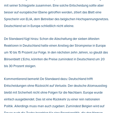
mit seiner Schlagzeile zusammen. Eine solche Entscheidung sollte aber
besser auf europäischer Ebene getroffen werden, zitiert das Blatt eine
Sprecherin von ELIA, dem Betreiber des belgischen Hochspannungsnetzes.
Deutschland sei in Europa schließlich nicht alleine.
De Standaard fügt hinzu: Schon die Abschaltung der sieben ältesten
Reaktoren in Deutschland hatte einen Anstieg der Strompreise in Europa
um 10 bis 15 Prozent zur Folge. In den nächsten zehn Jahren, so glaubt das
Börsenblatt L'Echo, könnten die Preise zumindest in Deutschland um 20
bis 30 Prozent steigen.
Kommentierend bemerkt De Standaard dazu: Deutschland trifft
Entscheidungen ohne Rücksicht auf Verluste. Der deutsche Atomausstieg
bleibt mit Sicherheit nicht ohne Folgen für die Nachbarn. Europa wurde
einfach ausgeblendet. Das ist eine Rückkehr zu einer rein nationalen
Politik. Allerdings muss man auch zugeben: Zumindest Belgien wird auf