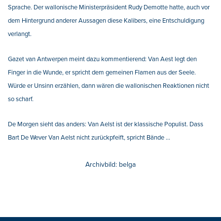
Sprache. Der wallonische Ministerpräsident Rudy Demotte hatte, auch vor
dem Hintergrund anderer Aussagen diese Kalibers, eine Entschuldigung
verlangt.
Gazet van Antwerpen meint dazu kommentierend: Van Aest legt den
Finger in die Wunde, er spricht dem gemeinen Flamen aus der Seele.
Würde er Unsinn erzählen, dann wären die wallonischen Reaktionen nicht
so scharf.
De Morgen sieht das anders: Van Aelst ist der klassische Populist. Dass
Bart De Wever Van Aelst nicht zurückpfeift, spricht Bände ...
Archivbild: belga