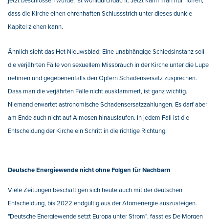
jetzt beschlossen wurde, ist wohldurchdacht. Jetzt kann man nur hoffen,
dass die Kirche einen ehrenhaften Schlussstrich unter dieses dunkle
Kapitel ziehen kann.
Ähnlich sieht das Het Nieuwsblad: Eine unabhängige Schiedsinstanz soll
die verjährten Fälle von sexuellem Missbrauch in der Kirche unter die Lupe
nehmen und gegebenenfalls den Opfern Schadensersatz zusprechen.
Dass man die verjährten Fälle nicht ausklammert, ist ganz wichtig.
Niemand erwartet astronomische Schadensersatzzahlungen. Es darf aber
am Ende auch nicht auf Almosen hinauslaufen. In jedem Fall ist die
Entscheidung der Kirche ein Schritt in die richtige Richtung.
Deutsche Energiewende nicht ohne Folgen für Nachbarn
Viele Zeitungen beschäftigen sich heute auch mit der deutschen
Entscheidung, bis 2022 endgültig aus der Atomenergie auszusteigen.
"Deutsche Energiewende setzt Europa unter Strom", fasst es De Morgen