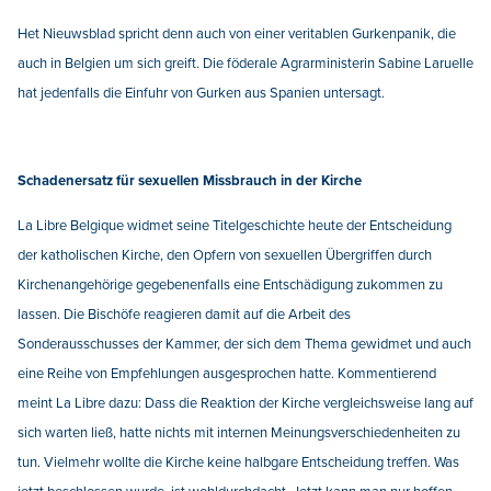
Het Nieuwsblad spricht denn auch von einer veritablen Gurkenpanik, die
auch in Belgien um sich greift. Die föderale Agrarministerin Sabine Laruelle
hat jedenfalls die Einfuhr von Gurken aus Spanien untersagt.
Schadenersatz für sexuellen Missbrauch in der Kirche
La Libre Belgique widmet seine Titelgeschichte heute der Entscheidung
der katholischen Kirche, den Opfern von sexuellen Übergriffen durch
Kirchenangehörige gegebenenfalls eine Entschädigung zukommen zu
lassen. Die Bischöfe reagieren damit auf die Arbeit des
Sonderausschusses der Kammer, der sich dem Thema gewidmet und auch
eine Reihe von Empfehlungen ausgesprochen hatte. Kommentierend
meint La Libre dazu: Dass die Reaktion der Kirche vergleichsweise lang auf
sich warten ließ, hatte nichts mit internen Meinungsverschiedenheiten zu
tun. Vielmehr wollte die Kirche keine halbgare Entscheidung treffen. Was