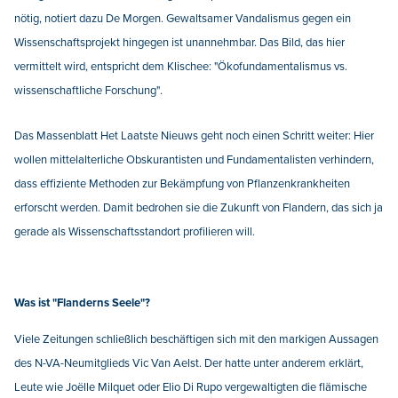
nötig, notiert dazu De Morgen. Gewaltsamer Vandalismus gegen ein
Wissenschaftsprojekt hingegen ist unannehmbar. Das Bild, das hier
vermittelt wird, entspricht dem Klischee: "Ökofundamentalismus vs.
wissenschaftliche Forschung".
Das Massenblatt Het Laatste Nieuws geht noch einen Schritt weiter: Hier
wollen mittelalterliche Obskurantisten und Fundamentalisten verhindern,
dass effiziente Methoden zur Bekämpfung von Pflanzenkrankheiten
erforscht werden. Damit bedrohen sie die Zukunft von Flandern, das sich ja
gerade als Wissenschaftsstandort profilieren will.
Was ist "Flanderns Seele"?
Viele Zeitungen schließlich beschäftigen sich mit den markigen Aussagen
des N-VA-Neumitglieds Vic Van Aelst. Der hatte unter anderem erklärt,
Leute wie Joëlle Milquet oder Elio Di Rupo vergewaltigten die flämische