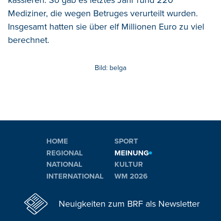
kassieren. So gab es letztes Jahr rund 220
Mediziner, die wegen Betruges verurteilt wurden.
Insgesamt hatten sie über elf Millionen Euro zu viel
berechnet.
Bild: belga
HOME
SPORT
REGIONAL
MEINUNG
NATIONAL
KULTUR
INTERNATIONAL
WM 2026
Neuigkeiten zum BRF als Newsletter