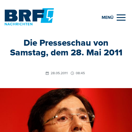
MENÜ
Die Presseschau von
Samstag, dem 28. Mai 2011
28.05.2011
08:45