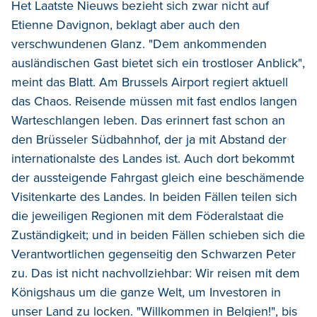
Het Laatste Nieuws bezieht sich zwar nicht auf
Etienne Davignon, beklagt aber auch den
verschwundenen Glanz. "Dem ankommenden
ausländischen Gast bietet sich ein trostloser Anblick",
meint das Blatt. Am Brussels Airport regiert aktuell
das Chaos. Reisende müssen mit fast endlos langen
Warteschlangen leben. Das erinnert fast schon an
den Brüsseler Südbahnhof, der ja mit Abstand der
internationalste des Landes ist. Auch dort bekommt
der aussteigende Fahrgast gleich eine beschämende
Visitenkarte des Landes. In beiden Fällen teilen sich
die jeweiligen Regionen mit dem Föderalstaat die
Zuständigkeit; und in beiden Fällen schieben sich die
Verantwortlichen gegenseitig den Schwarzen Peter
zu. Das ist nicht nachvollziehbar: Wir reisen mit dem
Königshaus um die ganze Welt, um Investoren in
unser Land zu locken. "Willkommen in Belgien!", bis