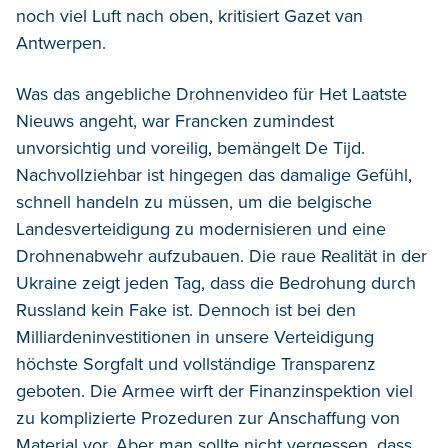
noch viel Luft nach oben, kritisiert Gazet van
Antwerpen.
Was das angebliche Drohnenvideo für Het Laatste
Nieuws angeht, war Francken zumindest
unvorsichtig und voreilig, bemängelt De Tijd.
Nachvollziehbar ist hingegen das damalige Gefühl,
schnell handeln zu müssen, um die belgische
Landesverteidigung zu modernisieren und eine
Drohnenabwehr aufzubauen. Die raue Realität in der
Ukraine zeigt jeden Tag, dass die Bedrohung durch
Russland kein Fake ist. Dennoch ist bei den
Milliardeninvestitionen in unsere Verteidigung
höchste Sorgfalt und vollständige Transparenz
geboten. Die Armee wirft der Finanzinspektion viel
zu komplizierte Prozeduren zur Anschaffung von
Material vor. Aber man sollte nicht vergessen, dass