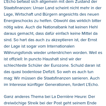
L'Echo befasst sich allgemein mit dem Zustand der
Staatsfinanzen: Unser Land scheint nicht mehr in der
Lage, Wirtschaft und Bürgern angesichts des neuen
Energieschocks zu helfen. Obwohl das wirklich bitter
nötig wäre. Auch die Nationalbank hat keinen Hehl
daraus gemacht, dass dafür einfach keine Mittel da
sind. So hart das auch zu akzeptieren ist, der Ernst
der Lage ist sogar vom Internationalen
Währungsfonds wieder unterstrichen worden. Weil es
ist offiziell: In puncto Haushalt sind wir der
schlechteste Schüler der Eurozone. Schuld daran ist
das quasi bodenlose Defizit. So weh es auch tun
mag: Wir müssen die Staatsfinanzen sanieren. Auch
im Interesse künftiger Generationen, fordert L'Echo.
Ganz anderes Thema bei La Dernière Heure: Der
dreiwöchige Streik bei der Post geht seinem Ende