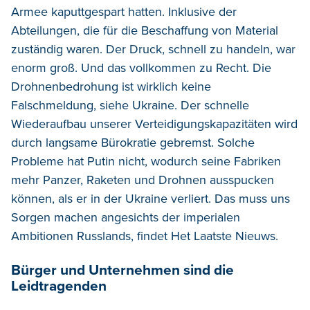
Armee kaputtgespart hatten. Inklusive der
Abteilungen, die für die Beschaffung von Material
zuständig waren. Der Druck, schnell zu handeln, war
enorm groß. Und das vollkommen zu Recht. Die
Drohnenbedrohung ist wirklich keine
Falschmeldung, siehe Ukraine. Der schnelle
Wiederaufbau unserer Verteidigungskapazitäten wird
durch langsame Bürokratie gebremst. Solche
Probleme hat Putin nicht, wodurch seine Fabriken
mehr Panzer, Raketen und Drohnen ausspucken
können, als er in der Ukraine verliert. Das muss uns
Sorgen machen angesichts der imperialen
Ambitionen Russlands, findet Het Laatste Nieuws.
Bürger und Unternehmen sind die
Leidtragenden