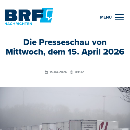
MENÜ
Die Presseschau von
Mittwoch, dem 15. April 2026
15.04.2026
09:32