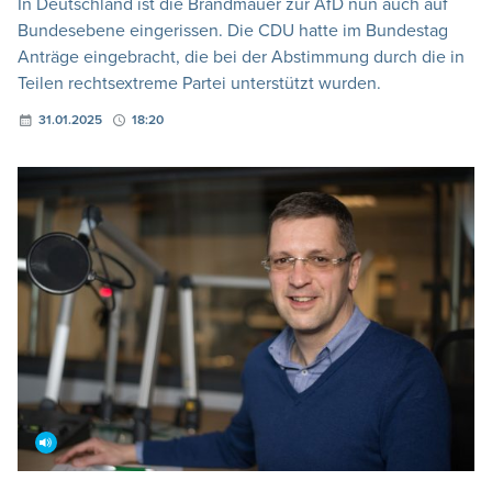
In Deutschland ist die Brandmauer zur AfD nun auch auf
Bundesebene eingerissen. Die CDU hatte im Bundestag
Anträge eingebracht, die bei der Abstimmung durch die in
Teilen rechtsextreme Partei unterstützt wurden.
31.01.2025
18:20