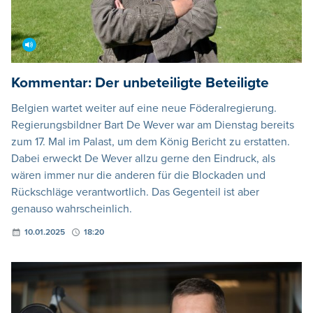
Kommentar: Der unbeteiligte Beteiligte
Belgien wartet weiter auf eine neue Föderalregierung.
Regierungsbildner Bart De Wever war am Dienstag bereits
zum 17. Mal im Palast, um dem König Bericht zu erstatten.
Dabei erweckt De Wever allzu gerne den Eindruck, als
wären immer nur die anderen für die Blockaden und
Rückschläge verantwortlich. Das Gegenteil ist aber
genauso wahrscheinlich.
10.01.2025
18:20