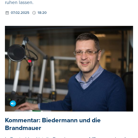
ruhen lassen.
07.02.2025
18:20
Kommentar: Biedermann und die
Brandmauer