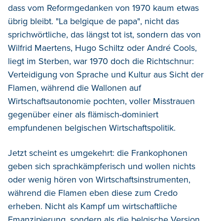
dass vom Reformgedanken von 1970 kaum etwas
übrig bleibt. "La belgique de papa", nicht das
sprichwörtliche, das längst tot ist, sondern das von
Wilfrid Maertens, Hugo Schiltz oder André Cools,
liegt im Sterben, war 1970 doch die Richtschnur:
Verteidigung von Sprache und Kultur aus Sicht der
Flamen, während die Wallonen auf
Wirtschaftsautonomie pochten, voller Misstrauen
gegenüber einer als flämisch-dominiert
empfundenen belgischen Wirtschaftspolitik.
Jetzt scheint es umgekehrt: die Frankophonen
geben sich sprachkämpferisch und wollen nichts
oder wenig hören von Wirtschaftsinstrumenten,
während die Flamen eben diese zum Credo
erheben. Nicht als Kampf um wirtschaftliche
Emanzipierung, sondern als die belgische Version