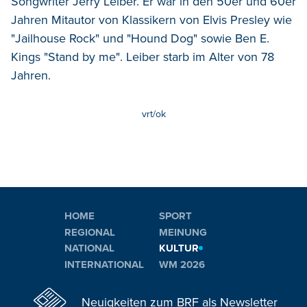
Songwriter Jerry Leiber. Er war in den 50er und 60er
Jahren Mitautor von Klassikern von Elvis Presley wie
"Jailhouse Rock" und "Hound Dog" sowie Ben E.
Kings "Stand by me". Leiber starb im Alter von 78
Jahren.
vrt/ok
HOME
SPORT
REGIONAL
MEINUNG
NATIONAL
KULTUR
INTERNATIONAL
WM 2026
Neuigkeiten zum BRF als Newsletter