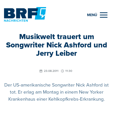
MENÜ
Musikwelt trauert um
Songwriter Nick Ashford und
Jerry Leiber
23.08.2011
11:30
Der US-amerikanische Songwriter Nick Ashford ist
tot. Er erlag am Montag in einem New Yorker
Krankenhaus einer Kehlkopfkrebs-Erkrankung.