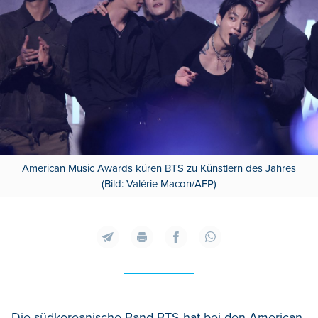
American Music Awards küren BTS zu Künstlern des Jahres
(Bild: Valérie Macon/AFP)
Die südkoreanische Band BTS hat bei den American