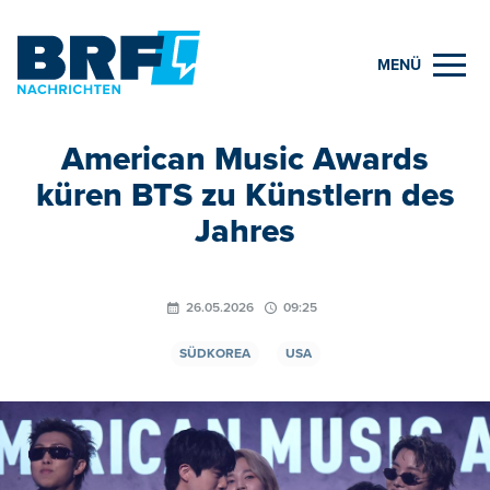
MENÜ
American Music Awards
küren BTS zu Künstlern des
Jahres
26.05.2026
09:25
SÜDKOREA
USA