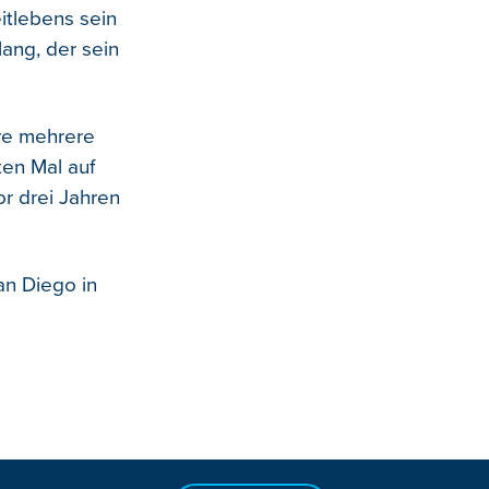
itlebens sein
lang, der sein
ere mehrere
ten Mal auf
r drei Jahren
an Diego in