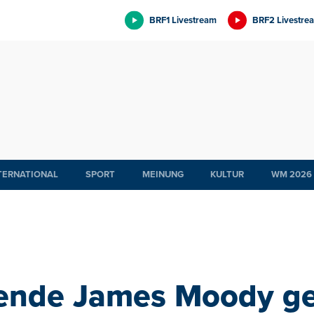
BRF1 Livestream
BRF2 Livestre
TERNATIONAL
SPORT
MEINUNG
KULTUR
WM 2026
ende James Moody g