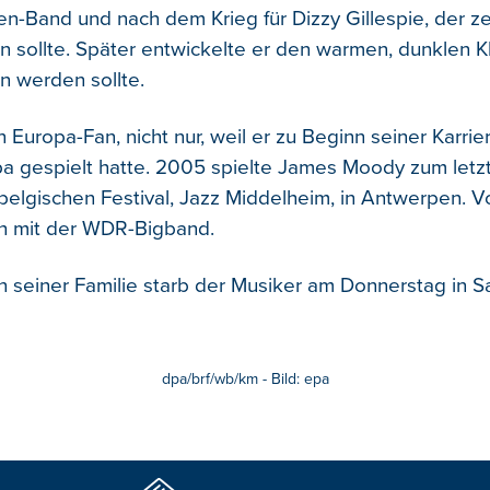
en-Band und nach dem Krieg für Dizzy Gillespie, der ze
en sollte. Später entwickelte er den warmen, dunklen K
 werden sollte.
 Europa-Fan, nicht nur, weil er zu Beginn seiner Karri
pa gespielt hatte. 2005 spielte James Moody zum letz
elgischen Festival, Jazz Middelheim, in Antwerpen. Vo
ch mit der WDR-Bigband.
seiner Familie starb der Musiker am Donnerstag in S
dpa/brf/wb/km - Bild: epa