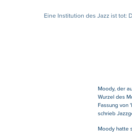
Eine Institution des Jazz ist to
Moody, der au
Wurzel des Mo
Fassung von '
schrieb Jazzg
Moody hatte s