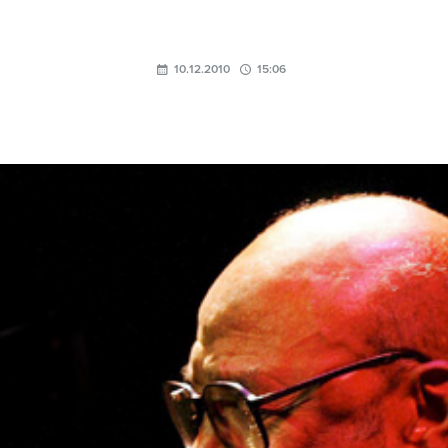
10.12.2010
15:06