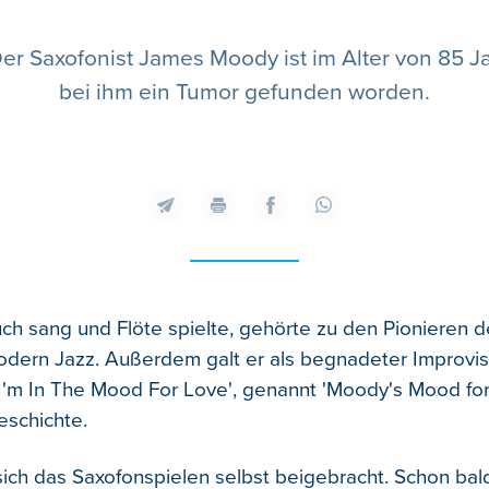
t: Der Saxofonist James Moody ist im Alter von 85
bei ihm ein Tumor gefunden worden.
ch sang und Flöte spielte, gehörte zu den Pionieren 
dern Jazz. Außerdem galt er als begnadeter Improvis
I'm In The Mood For Love', genannt 'Moody's Mood for
eschichte.
ich das Saxofonspielen selbst beigebracht. Schon bald 