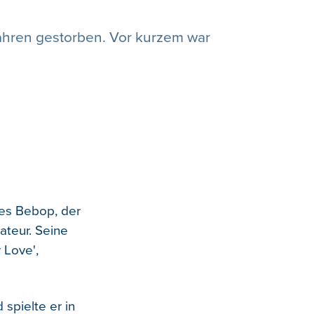
 Jahren gestorben. Vor kurzem war
des Bebop, der
ateur. Seine
 Love',
spielte er in