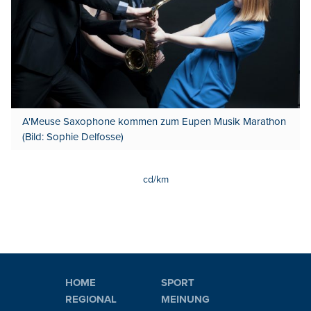
A'Meuse Saxophone kommen zum Eupen Musik Marathon
(Bild: Sophie Delfosse)
cd/km
HOME
SPORT
REGIONAL
MEINUNG