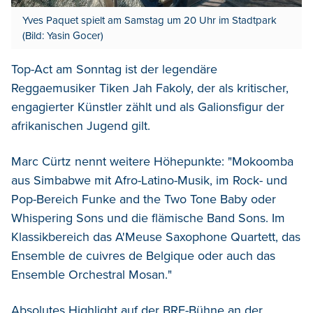
Yves Paquet spielt am Samstag um 20 Uhr im Stadtpark
(Bild: Yasin Gocer)
Top-Act am Sonntag ist der legendäre
Reggaemusiker Tiken Jah Fakoly, der als kritischer,
engagierter Künstler zählt und als Galionsfigur der
afrikanischen Jugend gilt.
Marc Cürtz nennt weitere Höhepunkte: "Mokoomba
aus Simbabwe mit Afro-Latino-Musik, im Rock- und
Pop-Bereich Funke and the Two Tone Baby oder
Whispering Sons und die flämische Band Sons. Im
Klassikbereich das A'Meuse Saxophone Quartett, das
Ensemble de cuivres de Belgique oder auch das
Ensemble Orchestral Mosan."
Absolutes Highlight auf der BRF-Bühne an der