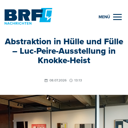
MENÜ
Abstraktion in Hülle und Fülle
– Luc-Peire-Ausstellung in
Knokke-Heist
08.07.2026
13:13