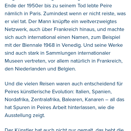
Ende der 1950er bis zu seinem Tod lebte Peire
nämlich in Paris. Zumindest wenn er nicht reiste, was
er viel tat. Der Mann knüpfte ein weitverzweigtes
Netzwerk, auch über Frankreich hinaus, und machte
sich auch international einen Namen, zum Beispiel
mit der Biennale 1968 in Venedig. Und seine Werke
sind auch stark in Sammlungen internationaler
Museen vertreten, vor allem natürlich in Frankreich,
den Niederlanden und Belgien.
Und die vielen Reisen waren auch entscheidend für
Peires künstlerische Evolution: Italien, Spanien,
Nordafrika, Zentralafrika, Balearen, Kanaren – all das
hat Spuren in Peires Arbeit hinterlassen, wie die
Ausstellung zeigt.
Der Künstler hat auch nicht nur gemalt, das hebt die