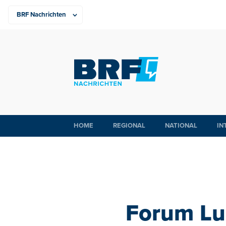
HOME
REGIONAL
NATIONAL
IN
Forum Lu