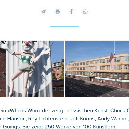
 ein «Who is Who» der zeitgenössischen Kunst: Chuck 
e Hanson, Roy Lichtenstein, Jeff Koons, Andy Warhol,
h Goings. Sie zeigt 250 Werke von 100 Künstlern.