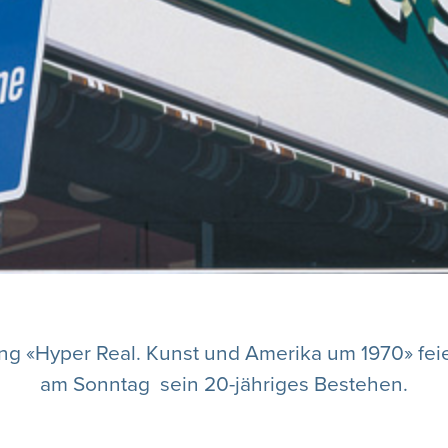
ung «Hyper Real. Kunst und Amerika um 1970» fe
am Sonntag sein 20-jähriges Bestehen.