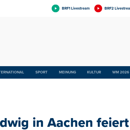
BRF1 Livestream
BRF2 Livestre
TERNATIONAL
SPORT
MEINUNG
KULTUR
WM 2026
dwig in Aachen feiert