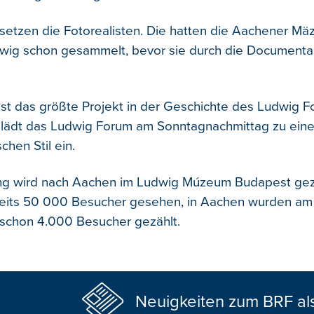
setzen die Fotorealisten. Die hatten die Aachener Mä
dwig schon gesammelt, bevor sie durch die Documenta
ist das größte Projekt in der Geschichte des Ludwig 
 lädt das Ludwig Forum am Sonntagnachmittag zu eine
hen Stil ein.
ung wird nach Aachen im Ludwig Múzeum Budapest geze
eits 50 000 Besucher gesehen, in Aachen wurden am 
chon 4.000 Besucher gezählt.
Neuigkeiten zum BRF al