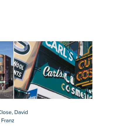
Close, David
 Franz