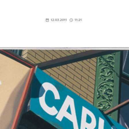
12.03.2011
11:21