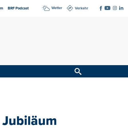
Wetter
am
BRF Podcast
Verkehr
 Jubiläum