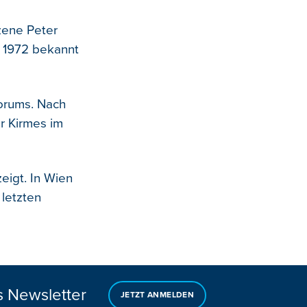
zene Peter
 1972 bekannt
Forums. Nach
r Kirmes im
igt. In Wien
letzten
s Newsletter
JETZT ANMELDEN