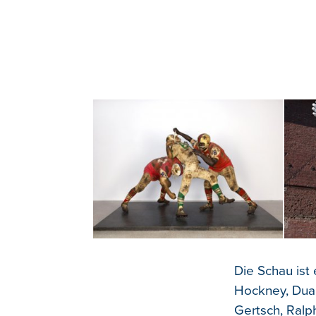
Die Schau ist
Hockney, Duan
Gertsch, Ralp