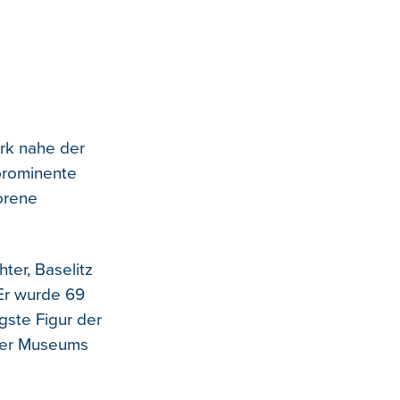
rk nahe der
 prominente
orene
ter, Baselitz
 Er wurde 69
gste Figur der
lner Museums