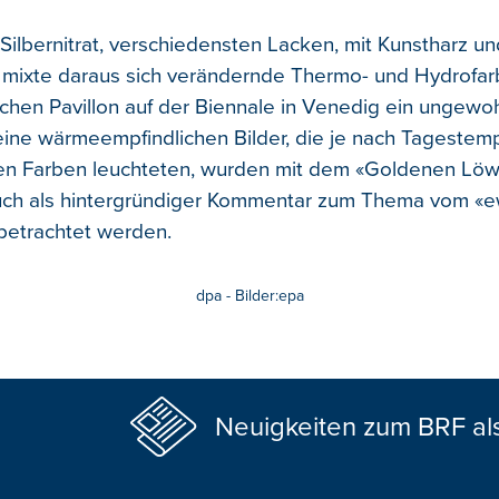
t Silbernitrat, verschiedensten Lacken, mit Kunstharz un
 mixte daraus sich verändernde Thermo- und Hydrofar
chen Pavillon auf der Biennale in Venedig ein ungewo
eine wärmeempfindlichen Bilder, die je nach Tagestemp
en Farben leuchteten, wurden mit dem «Goldenen Löw
uch als hintergründiger Kommentar zum Thema vom «e
betrachtet werden.
dpa - Bilder:epa
Neuigkeiten zum BRF al