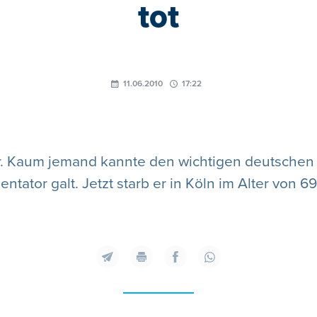
tot
11.06.2010
17:22
tar. Kaum jemand kannte den wichtigen deutschen 
ntator galt. Jetzt starb er in Köln im Alter von 6