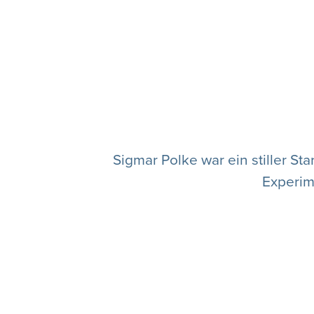
Sigmar Polke war ein stiller S
Experime