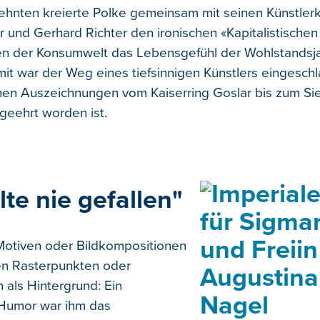
zehnten kreierte Polke gemeinsam mit seinen Künstler
r und Gerhard Richter den ironischen «Kapitalistischen
en der Konsumwelt das Lebensgefühl der Wohlstandsj
amit war der Weg eines tiefsinnigen Künstlers eingesch
hen Auszeichnungen vom Kaiserring Goslar bis zum Si
geehrt worden ist.
lte nie gefallen"
Motiven oder Bildkompositionen
en Rasterpunkten oder
 als Hintergrund: Ein
 Humor war ihm das