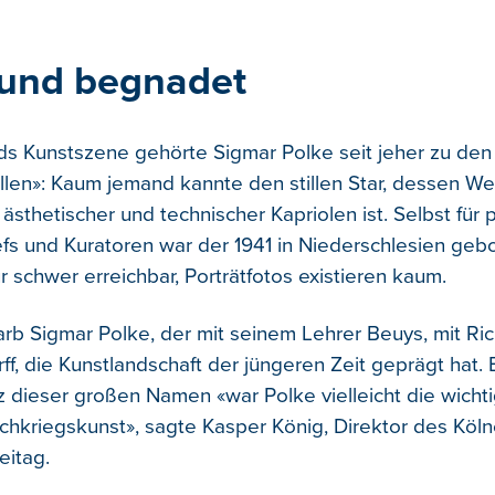
und begnadet
ds Kunstszene gehörte Sigmar Polke seit jeher zu den
len»: Kaum jemand kannte den stillen Star, dessen We
 ästhetischer und technischer Kapriolen ist. Selbst für
 und Kuratoren war der 1941 in Niederschlesien geb
 schwer erreichbar, Porträtfotos existieren kaum.
rb Sigmar Polke, der mit seinem Lehrer Beuys, mit Rich
f, die Kunstlandschaft der jüngeren Zeit geprägt hat.
tz dieser großen Namen «war Polke vielleicht die wichti
hkriegskunst», sagte Kasper König, Direktor des Kö
eitag.