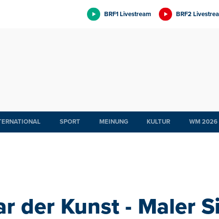
BRF1 Livestream
BRF2 Livestre
TERNATIONAL
SPORT
MEINUNG
KULTUR
WM 2026
r der Kunst - Maler 