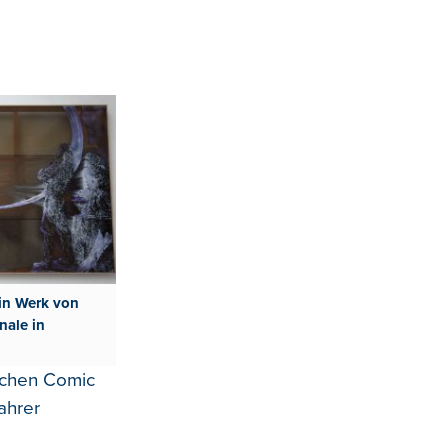
ein Werk von
nale in
ischen Comic
ahrer