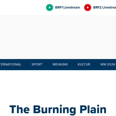
BRF1 Livestream
BRF2 Livestre
TERNATIONAL
SPORT
MEINUNG
KULTUR
WM 2026
The Burning Plain