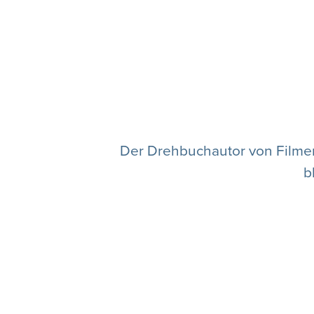
Der Drehbuchautor von Filmen 
b