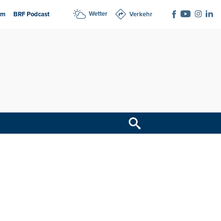
Wetter
am
BRF Podcast
Verkehr