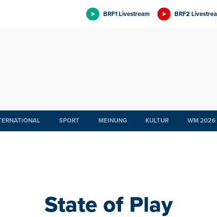
BRF1 Livestream
BRF2 Livestre
TERNATIONAL
SPORT
MEINUNG
KULTUR
WM 2026
State of Play