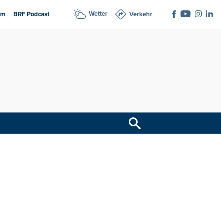
Wetter
am
BRF Podcast
Verkehr