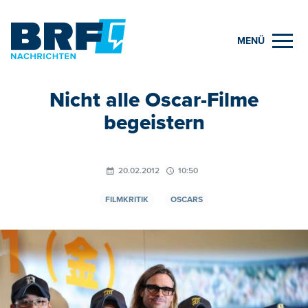
MENÜ
Nicht alle Oscar-Filme
begeistern
20.02.2012
10:50
FILMKRITIK
OSCARS