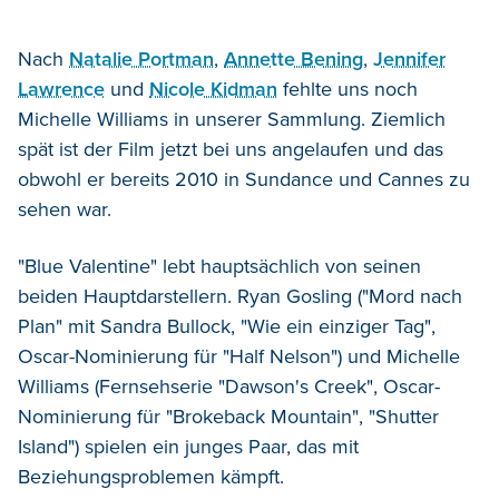
Nach
Natalie Portman
,
Annette Bening
,
Jennifer
Lawrence
und
Nicole Kidman
fehlte uns noch
Michelle Williams in unserer Sammlung. Ziemlich
spät ist der Film jetzt bei uns angelaufen und das
obwohl er bereits 2010 in Sundance und Cannes zu
sehen war.
"Blue Valentine" lebt hauptsächlich von seinen
beiden Hauptdarstellern. Ryan Gosling ("Mord nach
Plan" mit Sandra Bullock, "Wie ein einziger Tag",
Oscar-Nominierung für "Half Nelson") und Michelle
Williams (Fernsehserie "Dawson's Creek", Oscar-
Nominierung für "Brokeback Mountain", "Shutter
Island") spielen ein junges Paar, das mit
Beziehungsproblemen kämpft.