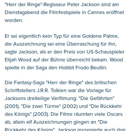
"Herr der Ringe"-Regisseur Peter Jackson sind am
Dienstagabend die Filmfestspiele in Cannes eröffnet
worden.
Er sei eigentlich kein Typ für eine Goldene Palme,
die Auszeichnung sei eine Überraschung für ihn,
sagte Jackson, als er den Preis von US-Schauspieler
Elijah Wood auf der Bühne überreicht bekam. Wood
spielte in der Saga den Hobbit Frodo Beutlin.
Die Fantasy-Saga "Herr der Ringe" des britischen
Schriftstellers J.R.R. Tolkien war die Vorlage für
Jacksons dreiteilige Verfilmung: "Die Gefährten"
(2001), "Die zwei Türme" (2002) und "Die Rückkehr
des Königs" (2003). Die Filme räumten viele Oscars
ab, allein elf Auszeichnungen gingen an "Die
Rückkehr des Königs". Jackson inszenierte auch drei