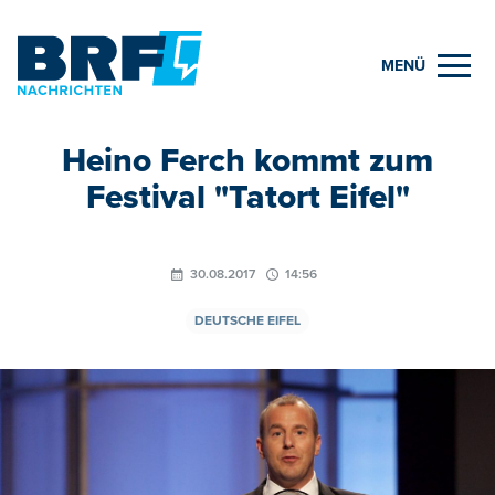
MENÜ
Heino Ferch kommt zum
Festival "Tatort Eifel"
30.08.2017
14:56
DEUTSCHE EIFEL