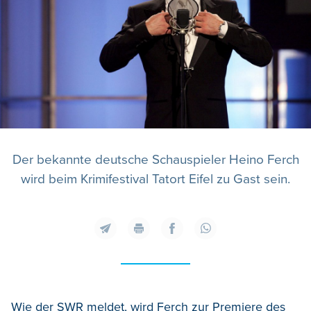
Der bekannte deutsche Schauspieler Heino Ferch
wird beim Krimifestival Tatort Eifel zu Gast sein.
Wie der SWR meldet, wird Ferch zur Premiere des