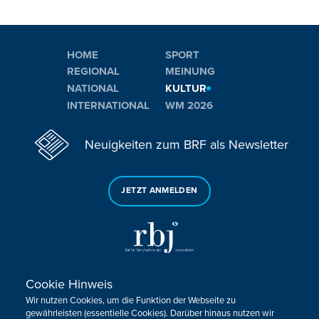
HOME
SPORT
REGIONAL
MEINUNG
NATIONAL
KULTUR
INTERNATIONAL
WM 2026
Neuigkeiten zum BRF als Newsletter
JETZT ANMELDEN
Cookie Hinweis
Sie haben noch Fragen oder Anmerkungen?
Wir nutzen Cookies, um die Funktion der Webseite zu
KONTAKTIEREN SIE UNS!
gewährleisten (essentielle Cookies). Darüber hinaus nutzen wir