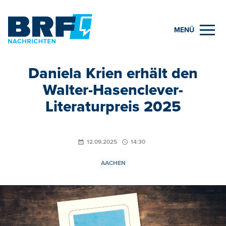
MENÜ
Daniela Krien erhält den
Walter-Hasenclever-
Literaturpreis 2025
12.09.2025
14:30
AACHEN