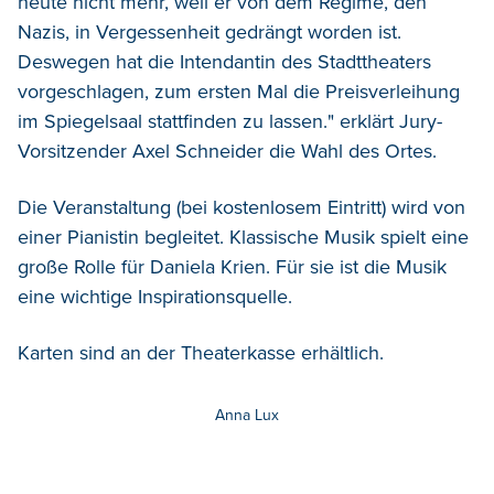
heute nicht mehr, weil er von dem Regime, den
Nazis, in Vergessenheit gedrängt worden ist.
Deswegen hat die Intendantin des Stadttheaters
vorgeschlagen, zum ersten Mal die Preisverleihung
im Spiegelsaal stattfinden zu lassen." erklärt Jury-
Vorsitzender Axel Schneider die Wahl des Ortes.
Die Veranstaltung (bei kostenlosem Eintritt) wird von
einer Pianistin begleitet. Klassische Musik spielt eine
große Rolle für Daniela Krien. Für sie ist die Musik
eine wichtige Inspirationsquelle.
Karten sind an der Theaterkasse erhältlich.
Anna Lux