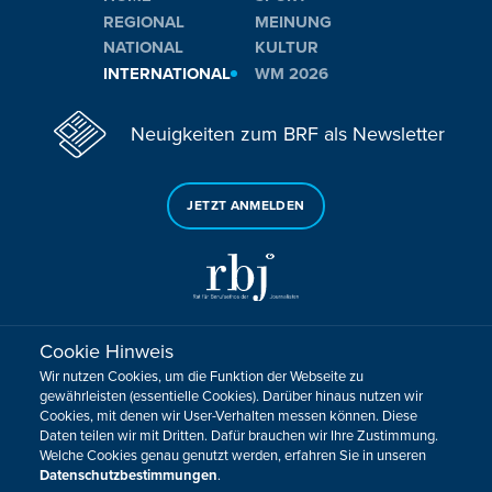
REGIONAL
MEINUNG
NATIONAL
KULTUR
INTERNATIONAL
WM 2026
Neuigkeiten zum BRF als Newsletter
JETZT ANMELDEN
Cookie Hinweis
Sie haben noch Fragen oder Anmerkungen?
Wir nutzen Cookies, um die Funktion der Webseite zu
KONTAKTIEREN SIE UNS!
gewährleisten (essentielle Cookies). Darüber hinaus nutzen wir
Cookies, mit denen wir User-Verhalten messen können. Diese
Daten teilen wir mit Dritten. Dafür brauchen wir Ihre Zustimmung.
Impressum
Datenschutz
Kontakt
Barrierefreiheit
Welche Cookies genau genutzt werden, erfahren Sie in unseren
Cookie-Zustimmung anpassen
Datenschutzbestimmungen
.