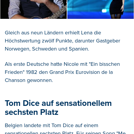
Gleich aus neun Ländern erhielt Lena die
Höchstwertung zwölf Punkte, darunter Gastgeber
Norwegen, Schweden und Spanien.
Als erste Deutsche hatte Nicole mit "Ein bisschen
Frieden" 1982 den Grand Prix Eurovision de la
Chanson gewonnen.
Tom Dice auf sensationellem
sechsten Platz
Belgien landete mit Tom Dice auf einem
sensationellen sechsten Platz. Für seinen Song "Me