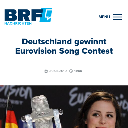
MENÜ
Deutschland gewinnt
Eurovision Song Contest
30.05.2010
11:00