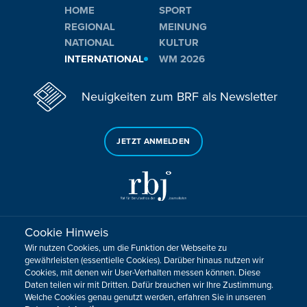
HOME
SPORT
REGIONAL
MEINUNG
NATIONAL
KULTUR
INTERNATIONAL
WM 2026
Neuigkeiten zum BRF als Newsletter
JETZT ANMELDEN
Cookie Hinweis
Sie haben noch Fragen oder Anmerkungen?
Wir nutzen Cookies, um die Funktion der Webseite zu
KONTAKTIEREN SIE UNS!
gewährleisten (essentielle Cookies). Darüber hinaus nutzen wir
Cookies, mit denen wir User-Verhalten messen können. Diese
Daten teilen wir mit Dritten. Dafür brauchen wir Ihre Zustimmung.
Impressum
Datenschutz
Kontakt
Barrierefreiheit
Welche Cookies genau genutzt werden, erfahren Sie in unseren
Cookie-Zustimmung anpassen