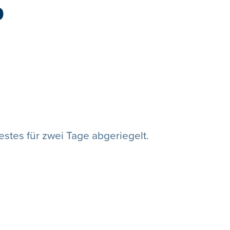
b
stes für zwei Tage abgeriegelt.