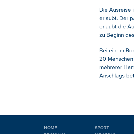
Die Ausreise 
erlaubt. Der p
erlaubt die Au
zu Beginn des
Bei einem Bo
20 Menschen v
mehrerer Hama
Anschlags bet
HOME
SPORT