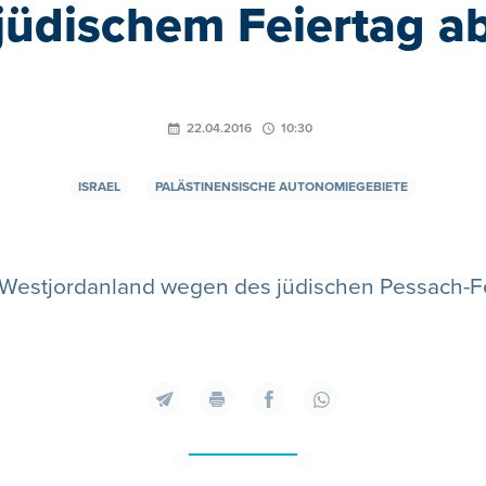
jüdischem Feiertag a
22.04.2016
10:30
ISRAEL
PALÄSTINENSISCHE AUTONOMIEGEBIETE
e Westjordanland wegen des jüdischen Pessach-Fe