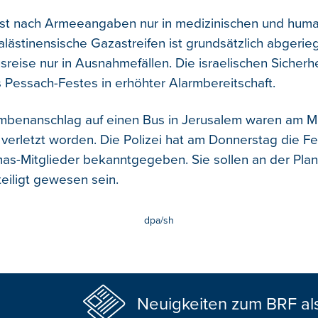
ist nach Armeeangaben nur in medizinischen und huma
alästinensische Gazastreifen ist grundsätzlich abgeriege
sreise nur in Ausnahmefällen. Die israelischen Sicherhe
 Pessach-Festes in erhöhter Alarmbereitschaft.
mbenanschlag auf einen Bus in Jerusalem waren am M
erletzt worden. Die Polizei hat am Donnerstag die 
s-Mitglieder bekanntgegeben. Sie sollen an der Pla
eiligt gewesen sein.
dpa/sh
Neuigkeiten zum BRF al