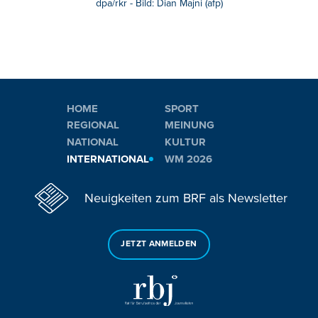
dpa/rkr - Bild: Dian Majni (afp)
HOME
SPORT
REGIONAL
MEINUNG
NATIONAL
KULTUR
INTERNATIONAL
WM 2026
Neuigkeiten zum BRF als Newsletter
JETZT ANMELDEN