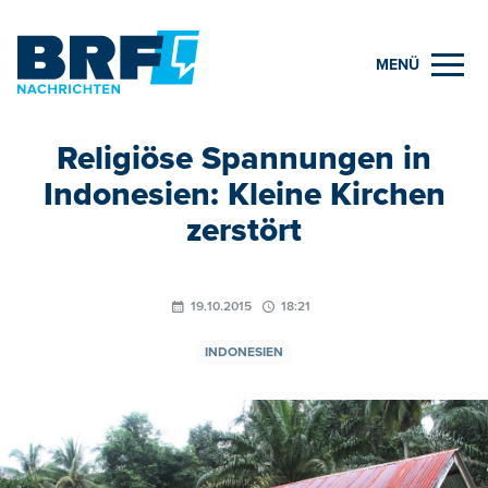
MENÜ
Religiöse Spannungen in
Indonesien: Kleine Kirchen
zerstört
19.10.2015
18:21
INDONESIEN