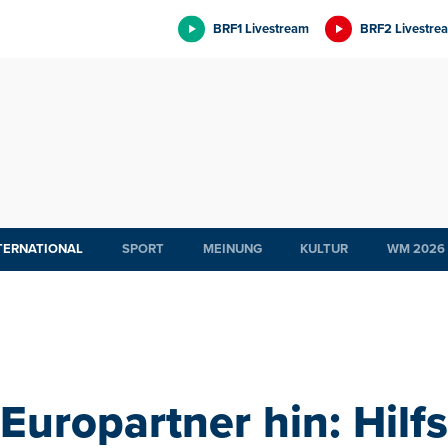
BRF1 Livestream
BRF2 Livestre
TERNATIONAL
SPORT
MEINUNG
KULTUR
WM 2026
Europartner hin: Hilf