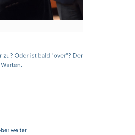
 zu? Oder ist bald "over"? Der
 Warten.
ber weiter