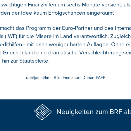
swichtigen Finanzhilfen um sechs Monate vorsieht, als
rden der Idee kaum Erfolgschancen eingeräumt
macht das Programm der Euro-Partner und des Interna
 (IWF) für die Misere im Land verantwortlich. Zugleich
redithilfen - mit dann weniger harten Auflagen. Ohne e
t Griechenland eine dramatische Verschlechterung sei
 hin zur Staatspleite.
dpa/jp/est/km - Bild: Emmanuel Dunand/AFP
Neuigkeiten zum BRF al