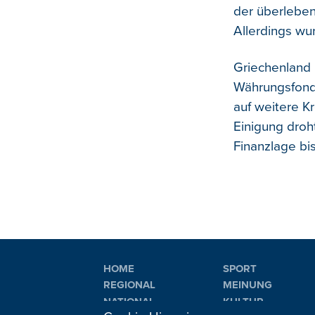
der überleben
Allerdings wu
Griechenland 
Währungsfonds
auf weitere K
Einigung droh
Finanzlage bis
HOME
SPORT
REGIONAL
MEINUNG
NATIONAL
KULTUR