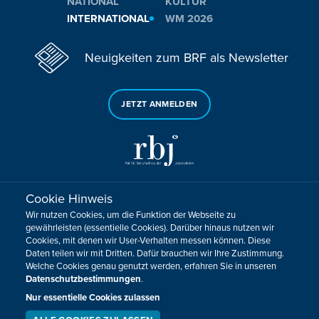
NATIONAL
KULTUR
INTERNATIONAL
WM 2026
Neuigkeiten zum BRF als Newsletter
JETZT ANMELDEN
Cookie Hinweis
Sie haben noch Fragen oder Anmerkungen?
Wir nutzen Cookies, um die Funktion der Webseite zu
KONTAKTIEREN SIE UNS!
gewährleisten (essentielle Cookies). Darüber hinaus nutzen wir
Cookies, mit denen wir User-Verhalten messen können. Diese
Daten teilen wir mit Dritten. Dafür brauchen wir Ihre Zustimmung.
Impressum
Datenschutz
Kontakt
Barrierefreiheit
Welche Cookies genau genutzt werden, erfahren Sie in unseren
Cookie-Zustimmung anpassen
Datenschutzbestimmungen
.
Design, Konzept & Programmierung:
Pixelbar
&
Pavonet
Nur essentielle Cookies zulassen