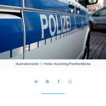
Illustrationsbild: © Heiko Küverling/PantherMedia