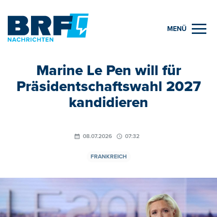
MENÜ
Marine Le Pen will für
Präsidentschaftswahl 2027
kandidieren
08.07.2026
07:32
FRANKREICH