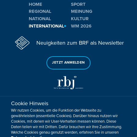
HOME
SPORT
REGIONAL
MEINUNG
NATIONAL
KULTUR
INTERNATIONAL
WM 2026
Neuigkeiten zum BRF als Newsletter
JETZT ANMELDEN
Cookie Hinweis
Sie haben noch Fragen oder Anmerkungen?
Wir nutzen Cookies, um die Funktion der Webseite zu
KONTAKTIEREN SIE UNS!
gewährleisten (essentielle Cookies). Darüber hinaus nutzen wir
Cookies, mit denen wir User-Verhalten messen können. Diese
Daten teilen wir mit Dritten. Dafür brauchen wir Ihre Zustimmung.
Impressum
Datenschutz
Kontakt
Barrierefreiheit
Welche Cookies genau genutzt werden, erfahren Sie in unseren
Cookie-Zustimmung anpassen