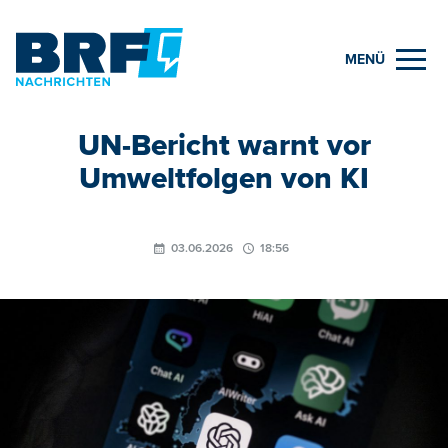
MENÜ
UN-Bericht warnt vor
Umweltfolgen von KI
03.06.2026
18:56