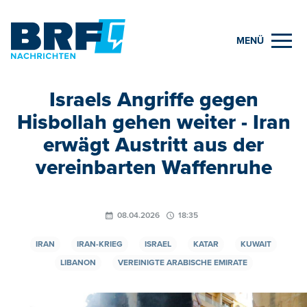
MENÜ
Israels Angriffe gegen
Hisbollah gehen weiter - Iran
erwägt Austritt aus der
vereinbarten Waffenruhe
08.04.2026
18:35
IRAN
IRAN-KRIEG
ISRAEL
KATAR
KUWAIT
LIBANON
VEREINIGTE ARABISCHE EMIRATE