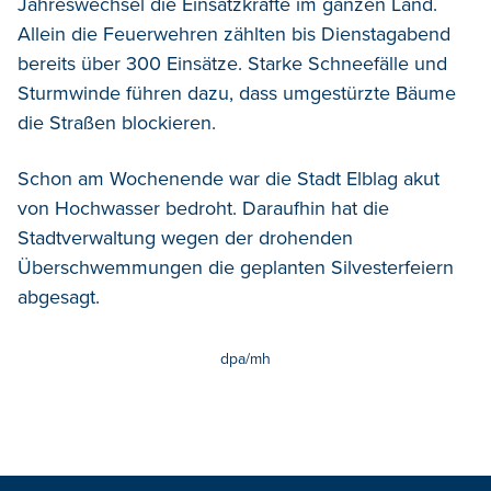
Jahreswechsel die Einsatzkräfte im ganzen Land.
Allein die Feuerwehren zählten bis Dienstagabend
bereits über 300 Einsätze. Starke Schneefälle und
Sturmwinde führen dazu, dass umgestürzte Bäume
die Straßen blockieren.
Schon am Wochenende war die Stadt Elblag akut
von Hochwasser bedroht. Daraufhin hat die
Stadtverwaltung wegen der drohenden
Überschwemmungen die geplanten Silvesterfeiern
abgesagt.
dpa/mh