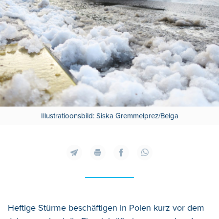
Illustratioonsbild: Siska Gremmelprez/Belga
Heftige Stürme beschäftigen in Polen kurz vor dem