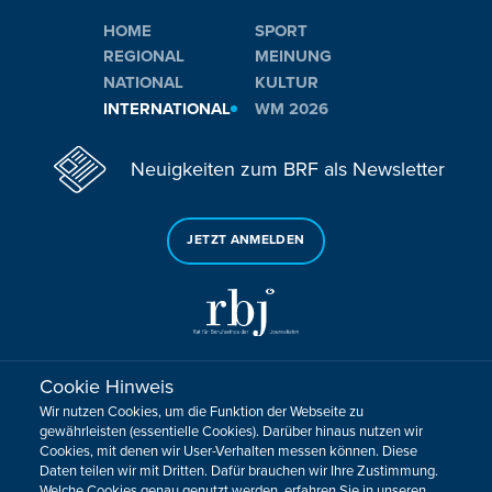
HOME
SPORT
REGIONAL
MEINUNG
NATIONAL
KULTUR
INTERNATIONAL
WM 2026
Neuigkeiten zum BRF als Newsletter
JETZT ANMELDEN
Cookie Hinweis
Sie haben noch Fragen oder Anmerkungen?
Wir nutzen Cookies, um die Funktion der Webseite zu
KONTAKTIEREN SIE UNS!
gewährleisten (essentielle Cookies). Darüber hinaus nutzen wir
Cookies, mit denen wir User-Verhalten messen können. Diese
Daten teilen wir mit Dritten. Dafür brauchen wir Ihre Zustimmung.
Impressum
Datenschutz
Kontakt
Barrierefreiheit
Welche Cookies genau genutzt werden, erfahren Sie in unseren