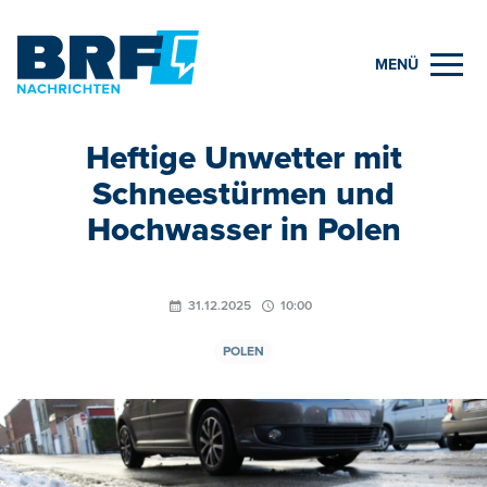
MENÜ
Heftige Unwetter mit
Schneestürmen und
Hochwasser in Polen
31.12.2025
10:00
POLEN