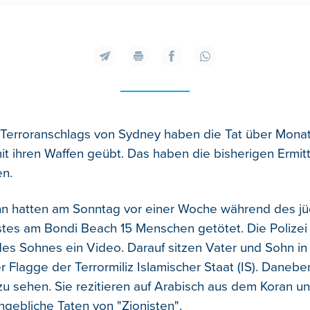
 Terroranschlags von Sydney haben die Tat über Monat
it ihren Waffen geübt.
Das haben die bisherigen Ermit
en.
hn hatten am Sonntag vor einer Woche während des jü
es am Bondi Beach 15 Menschen getötet. Die Polizei
des Sohnes ein Video. Darauf sitzen Vater und Sohn in
er Flagge der Terrormiliz Islamischer Staat (IS). Daneb
u sehen. Sie rezitieren auf Arabisch aus dem Koran und
ngebliche Taten von "Zionisten".