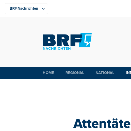
HOME
REGIONAL
NATIONAL
IN
Attentät