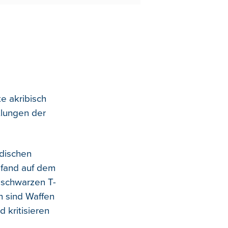
e akribisch
tlungen der
dischen
 fand auf dem
 schwarzen T-
en sind Waffen
 kritisieren