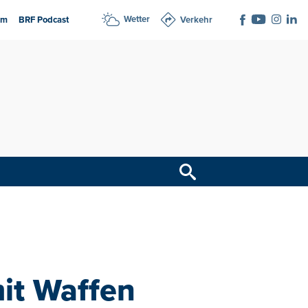
Wetter
am
BRF Podcast
Verkehr
it Waffen