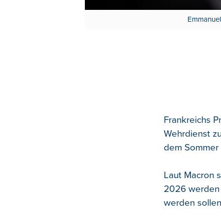
Emmanuel M
Frankreichs P
Wehrdienst zu
dem Sommer 2
Laut Macron s
2026 werden 3
werden sollen