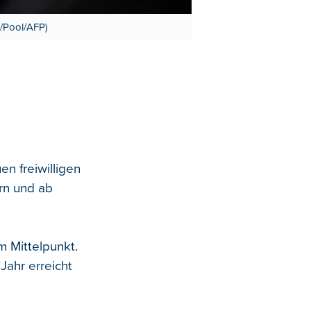
a/Pool/AFP)
n freiwilligen
rn und ab
m Mittelpunkt.
ahr erreicht