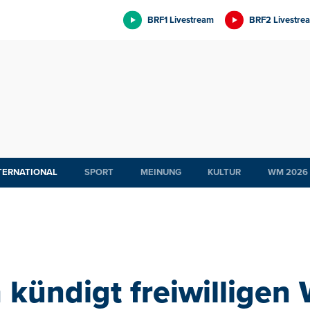
BRF1 Livestream
BRF2 Livestre
TERNATIONAL
SPORT
MEINUNG
KULTUR
WM 2026
 kündigt freiwilligen