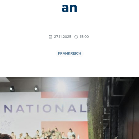
an
27.11.2025
15:00
FRANKREICH