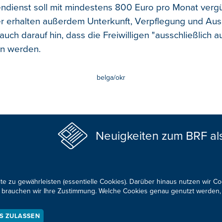
gendienst soll mit mindestens 800 Euro pro Monat verg
r erhalten außerdem Unterkunft, Verpflegung und Aus
uch darauf hin, dass die Freiwilligen "ausschließlich a
en werden.
belga/okr
Neuigkeiten zum BRF al
te zu gewährleisten (essentielle Cookies). Darüber hinaus nutzen wir C
für brauchen wir Ihre Zustimmung. Welche Cookies genau genutzt werden,
KONTAKTIEREN SIE UNS!
ES ZULASSEN