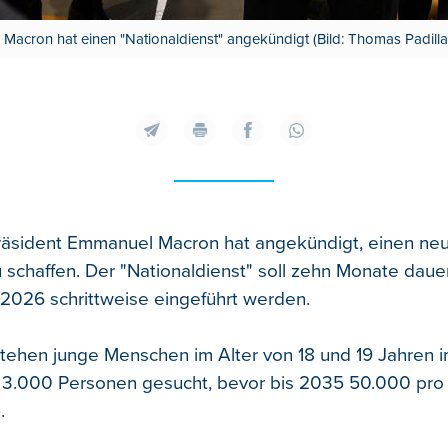
acron hat einen "Nationaldienst" angekündigt (Bild: Thomas Padill
räsident Emmanuel Macron hat angekündigt, einen neue
 schaffen. Der "Nationaldienst" soll zehn Monate daue
026 schrittweise eingeführt werden.
tehen junge Menschen im Alter von 18 und 19 Jahren i
.000 Personen gesucht, bevor bis 2035 50.000 pro J
.