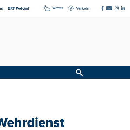
Wetter
am
BRF Podcast
Verkehr
 Wehrdienst