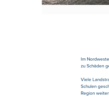
Im Nordwesten
zu Schäden ge
Viele Landstr
Schulen gesch
Region weiter 