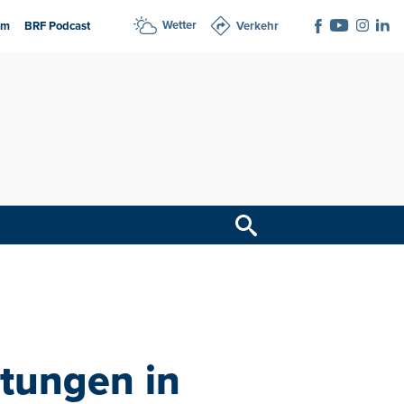
Wetter
am
BRF Podcast
Verkehr
tungen in