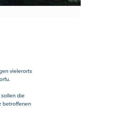
en vielerorts
orfu.
 sollen die
r betroffenen