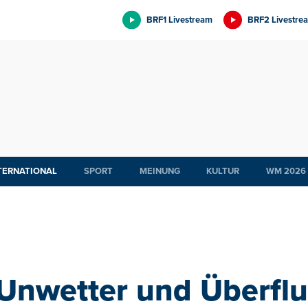
BRF1 Livestream
BRF2 Livestre
TERNATIONAL
SPORT
MEINUNG
KULTUR
WM 2026
Unwetter und Überflu