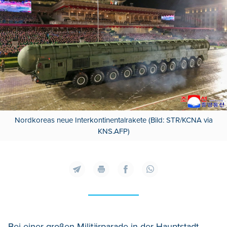
Nordkoreas neue Interkontinentalrakete (Bild: STR/KCNA via
KNS.AFP)
Bei einer großen Militärparade in der Hauptstadt