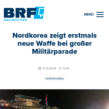
MENÜ
Nordkorea zeigt erstmals
neue Waffe bei großer
Militärparade
11.10.2025
11:45
NORDKOREA