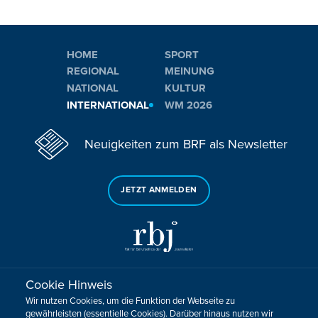
HOME
SPORT
REGIONAL
MEINUNG
NATIONAL
KULTUR
INTERNATIONAL
WM 2026
Neuigkeiten zum BRF als Newsletter
JETZT ANMELDEN
Cookie Hinweis
Sie haben noch Fragen oder Anmerkungen?
Wir nutzen Cookies, um die Funktion der Webseite zu
KONTAKTIEREN SIE UNS!
gewährleisten (essentielle Cookies). Darüber hinaus nutzen wir