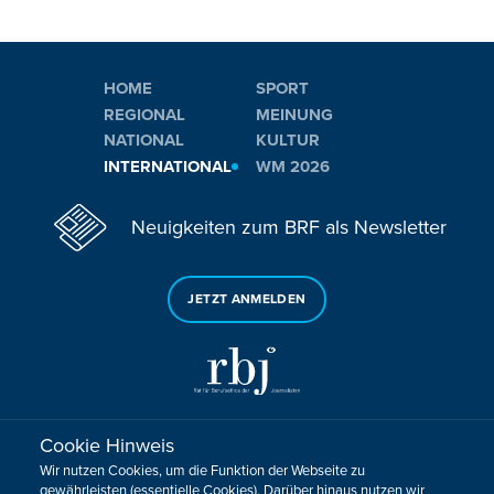
HOME
SPORT
REGIONAL
MEINUNG
NATIONAL
KULTUR
INTERNATIONAL
WM 2026
Neuigkeiten zum BRF als Newsletter
JETZT ANMELDEN
Cookie Hinweis
Sie haben noch Fragen oder Anmerkungen?
Wir nutzen Cookies, um die Funktion der Webseite zu
KONTAKTIEREN SIE UNS!
gewährleisten (essentielle Cookies). Darüber hinaus nutzen wir