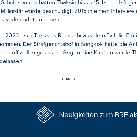
s Schuldspruchs hätten Thaksin bis zu 15 Jahre Haft ge
 Milliardär wurde beschuldigt, 2015 in einem Interview
us verleumdet zu haben.
tte 2023 nach Thaksins Rückkehr aus dem Exil die Ermi
ommen. Der Strafgerichtshof in Bangkok hatte die An
ahr offiziell zugelassen. Gegen eine Kaution wurde T
igelassen.
dpa/sh
Neuigkeiten zum BRF al