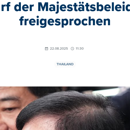
rf der Majestätsbelei
freigesprochen
22.08.2025
11:30
THAILAND