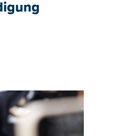
digung