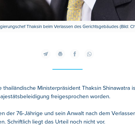
Regierungschef Thaksin beim Verlassen des Gerichtsgebäudes (Bild:
 thailändische Ministerpräsident Thaksin Shinawatra i
ajestätsbeleidigung freigesprochen worden.
en der 76-Jährige und sein Anwalt nach dem Verlasse
n. Schriftlich liegt das Urteil noch nicht vor.