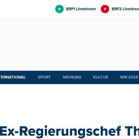
BRF1 Livestream
BRF2 Livestre
TERNATIONAL
SPORT
MEINUNG
KULTUR
WM 2026
 Ex-Regierungschef T