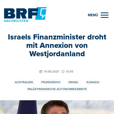
MENÜ
Israels Finanzminister droht
mit Annexion von
Westjordanland
14.08.2025
15:55
AUSTRALIEN
FRANKREICH
ISRAEL
KANADA
PALÄSTINENSISCHE AUTONOMIEGEBIETE