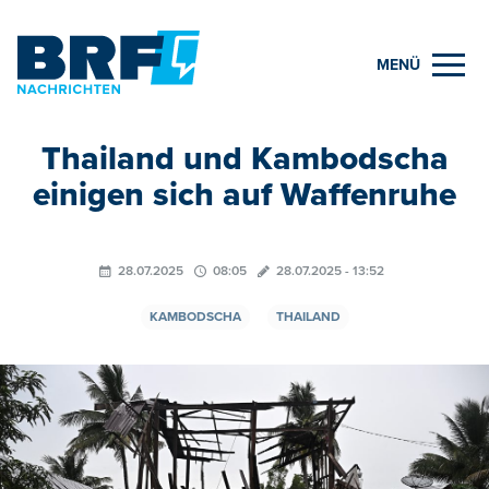
MENÜ
Thailand und Kambodscha
einigen sich auf Waffenruhe
28.07.2025
08:05
28.07.2025 - 13:52
KAMBODSCHA
THAILAND