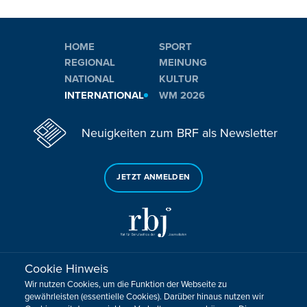
HOME
SPORT
REGIONAL
MEINUNG
NATIONAL
KULTUR
INTERNATIONAL
WM 2026
Neuigkeiten zum BRF als Newsletter
JETZT ANMELDEN
Cookie Hinweis
Sie haben noch Fragen oder Anmerkungen?
Wir nutzen Cookies, um die Funktion der Webseite zu
KONTAKTIEREN SIE UNS!
gewährleisten (essentielle Cookies). Darüber hinaus nutzen wir