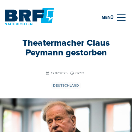
MENÜ
Theatermacher Claus
Peymann gestorben
17.07.2025
07:53
DEUTSCHLAND