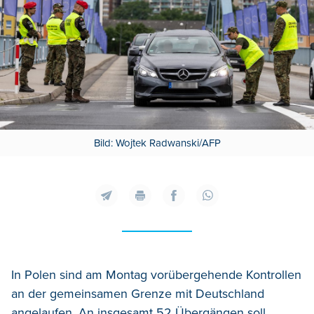
Bild: Wojtek Radwanski/AFP
In Polen sind am Montag vorübergehende Kontrollen
an der gemeinsamen Grenze mit Deutschland
angelaufen. An insgesamt 52 Übergängen soll