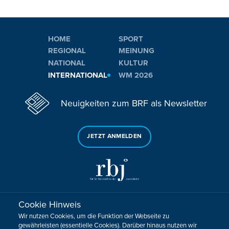
HOME
SPORT
REGIONAL
MEINUNG
NATIONAL
KULTUR
INTERNATIONAL
WM 2026
Neuigkeiten zum BRF als Newsletter
JETZT ANMELDEN
Cookie Hinweis
Sie haben noch Fragen oder Anmerkungen?
Wir nutzen Cookies, um die Funktion der Webseite zu
KONTAKTIEREN SIE UNS!
gewährleisten (essentielle Cookies). Darüber hinaus nutzen wir