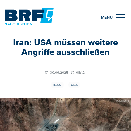
MENÜ
Iran: USA müssen weitere
Angriffe ausschließen
30.06.2025
08:12
IRAN
USA