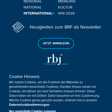
REGIONAL
MEINUNG
NATIONAL
KULTUR
INTERNATIONAL
WM 2026
Neuigkeiten zum BRF als Newsletter
JETZT ANMELDEN
Cookie Hinweis
Sie haben noch Fragen oder Anmerkungen?
Wir nutzen Cookies, um die Funktion der Webseite zu
KONTAKTIEREN SIE UNS!
gewährleisten (essentielle Cookies). Darüber hinaus nutzen wir
Cookies, mit denen wir User-Verhalten messen können. Diese
Daten teilen wir mit Dritten. Dafür brauchen wir Ihre Zustimmung.
Impressum
Datenschutz
Kontakt
Barrierefreiheit
Welche Cookies genau genutzt werden, erfahren Sie in unseren
Cookie-Zustimmung anpassen
Datenschutzbestimmungen
.
Design, Konzept & Programmierung:
Pixelbar
&
Pavonet
Nur essentielle Cookies zulassen